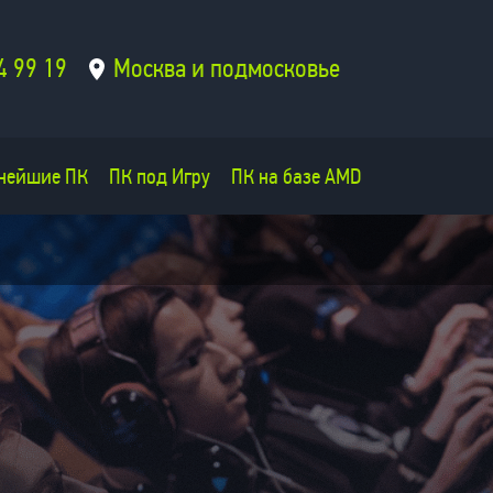
4 99 19
Москва и подмосковье
нейшие ПК
ПК под Игру
ПК на базе AMD