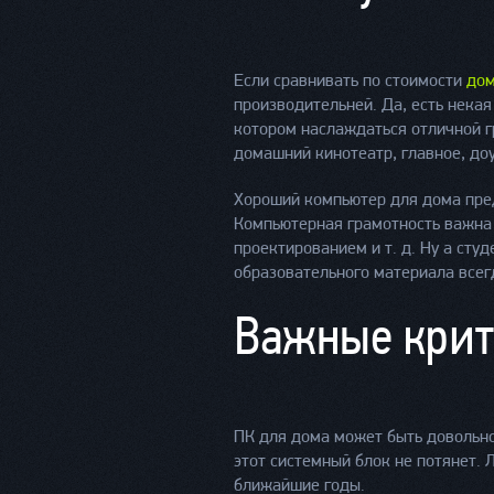
Если сравнивать по стоимости
дом
производительней. Да, есть нека
котором наслаждаться отличной г
домашний кинотеатр, главное, до
Хороший компьютер для дома пред
Компьютерная грамотность важна 
проектированием и т. д. Ну а сту
образовательного материала всег
Важные крит
ПК для дома может быть довольно
этот системный блок не потянет. 
ближайшие годы.