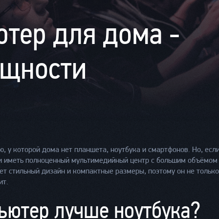
тер для дома -
ощности
, у которой дома нет планшета, ноутбука и смартфонов. Но, если
 иметь полноценный мультимедийный центр с большим объёмом п
т стильный дизайн и компактные размеры, поэтому он не только
ит.
ьютер лучше ноутбука?