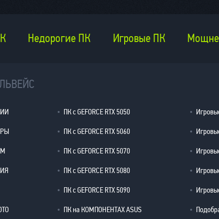
ПК
Недорогие ПК
Игровые ПК
Мощне
ЕЛЬВЕЙС
ЦИИ
ПК с GEFORCE RTX 5050
Игровые
ЕРЫ
ПК с GEFORCE RTX 5060
Игровые
ОМ
ПК с GEFORCE RTX 5070
Игровые
РИЯ
ПК с GEFORCE RTX 5080
Игровые
ПК с GEFORCE RTX 5090
Игровые
ОТО
ПК на КОМПОНЕНТАХ ASUS
Подобр