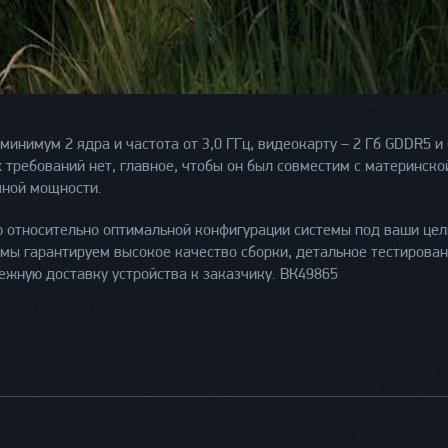
минимум 2 ядра и частота от 3,0 ГГц, видеокарту – 2 Гб GDDR5 
ых требований нет, главное, чтобы он был совместим с материнск
чной мощности.
 относительно оптимальной конфигурации системы под ваши цел
мы гарантируем высокое качество сборки, детальное тестирован
ежную доставку устройства к заказчику. ВК49865