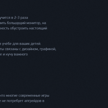
учится в 2-3 раза
чить большущий монитор, на
жность обустроить настоящий
 учёбе для ваших детей.
ы связаны с дизайном, графикой,
е и кучу важного
что многие современные игры
е не потребует апгрейдов в