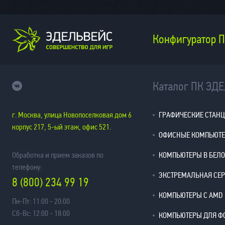
Конфигуратор 
Каталог ПК ЭД
г. Москва, улица Новопоселковая дом 6
ГРАФИЧЕСКИЕ СТАН
корпус 217, 5-ый этаж, офис 521.
ОФИСНЫЕ КОМПЬЮТ
Обработка и прием заказов по
КОМПЬЮТЕРЫ В БЕЛ
телефону:
ЭКСТРЕМАЛЬНАЯ СЕ
8 (800) 234 99 19
КОМПЬЮТЕРЫ С AMD
Пн-Пт: 11:00 - 20:00
Сб-Вс: 12:00 - 18:00
КОМПЬЮТЕРЫ ДЛЯ Ф