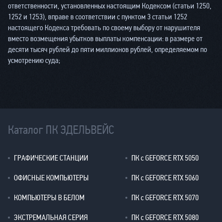
ответственности, установленных настоящим Кодексом (статьи 1250,
1252 и 1253), вправе в соответствии с пунктом 3 статьи 1252
настоящего Кодекса требовать по своему выбору от нарушителя
вместо возмещения убытков выплаты компенсации: в размере от
десяти тысяч рублей до пяти миллионов рублей, определяемом по
усмотрению суда;
Каталог ПК ЭДЕЛЬВЕЙС
ГРАФИЧЕСКИЕ СТАНЦИИ
ПК с GEFORCE RTX 5050
ОФИСНЫЕ КОМПЬЮТЕРЫ
ПК с GEFORCE RTX 5060
КОМПЬЮТЕРЫ В БЕЛОМ
ПК с GEFORCE RTX 5070
ЭКСТРЕМАЛЬНАЯ СЕРИЯ
ПК с GEFORCE RTX 5080