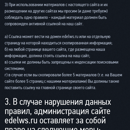
3) При использовании материалов с настоящего сайта и их
размещении на других сайтах мы просим (и даже требуем)
соблюдать одно правило - каждый материал должен быть
сопровожден активной ссылкой на наш сайт.
а) Ссылка может вести на домен edelws.ru или на отдельную
страницу на которой находиться скопированная информация;
б) на любой странице вашего сайта, где размещена наша
информация, должна стоять ссылка на наш сайт;
в) ссылки не должны быть запрещены к индексации поисковыми
системами;
г) в случае если вы скопировали более 5 материалов (т.е. на Вашем
сайте более 5 страниц с нашими материалами) Вы должны также
поставить ссылку на главной странице своего сайта.
3. В случае нарушения данных
правил, администрация сайте
edelws.ru оставляет за собой
право на следующие меры: