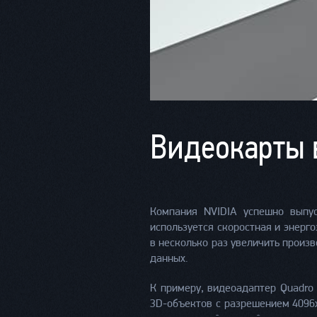
Видеокарты 
Компания NVIDIA успешно выпус
используется скоростная и энерг
в несколько раз увеличить произ
данных.
К примеру, видеоадаптер Quadro
3D-объектов с разрешением 4096х