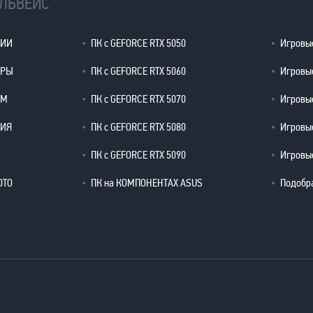
ЕЛЬВЕЙС
ЦИИ
ПК с GEFORCE RTX 5050
Игровые
ЕРЫ
ПК с GEFORCE RTX 5060
Игровые
ОМ
ПК с GEFORCE RTX 5070
Игровые
РИЯ
ПК с GEFORCE RTX 5080
Игровые
ПК с GEFORCE RTX 5090
Игровые
ОТО
ПК на КОМПОНЕНТАХ ASUS
Подобр