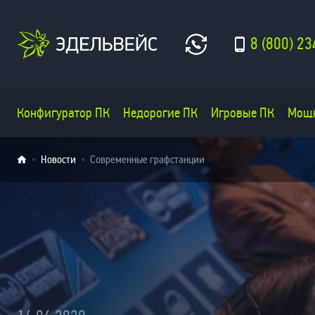
8 (800) 23
Конфигуратор ПК
Недорогие ПК
Игровые ПК
Мощ
Новости
Современные графстанции