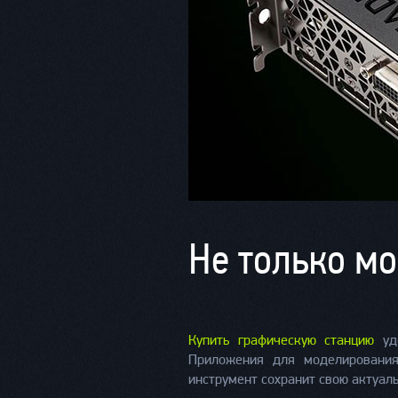
Не только м
Купить графическую станцию
удо
Приложения для моделирования
инструмент сохранит свою актуаль