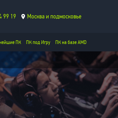
4 99 19
Москва и подмосковье
нейшие ПК
ПК под Игру
ПК на базе AMD