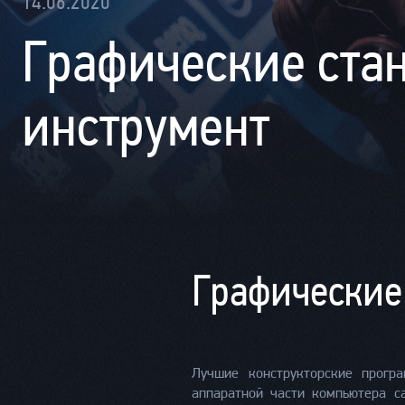
14.06.2020
Графические ста
инструмент
Графические
Лучшие конструкторские прогр
аппаратной части компьютера с