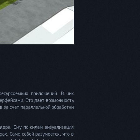
ресурсоемких приложений. В них
терфейсами. Это дает возможность
в за счет параллельной обработки
ядра. Ему по силам визуализация
ах. Само собой разумеется, что в