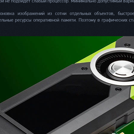
й не подойдет слабый процессор. Минимально допустимый вариант
оновка изображений из сотни отдельных объектов, быстро
льные ресурсы оперативной памяти. Поэтому в графических ст