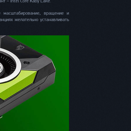
 – Intel Core Kaby Lake.
е масштабирование, вращение и
анциях желательно устанавливать