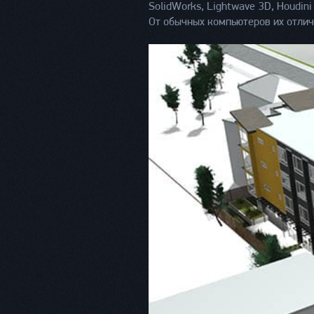
SolidWorks, Lightwave 3D, Houdin
От обычных компьютеров их отлич