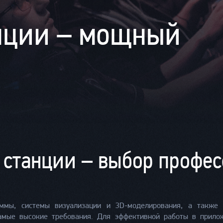
нции – мощный
 станции – выбор профе
аммы, системы визуализации и 3D-моделирования, а также
амые высокие требования. Для эффективной работы в прило