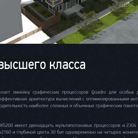
высшего класса
кает линейку графических процессоров Quadro для особых 
оэффективная архитектура вычислений с оптимизированными ин
водительность наиболее сложных и объемных графических пакето
 K5200 имеет двенадцать мультипотоковых процессоров и 2304 
2160 и глубиной цвета 30 бит одновременно на четырех монитор