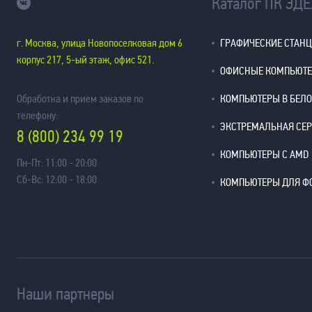
Каталог ПК ЭД
г. Москва, улица Новопоселковая дом 6
ГРАФИЧЕСКИЕ СТАН
корпус 217, 5-ый этаж, офис 521.
ОФИСНЫЕ КОМПЬЮТ
Обработка и прием заказов по
КОМПЬЮТЕРЫ В БЕЛ
телефону:
ЭКСТРЕМАЛЬНАЯ СЕ
8 (800) 234 99 19
КОМПЬЮТЕРЫ С AMD
Пн-Пт: 11:00 - 20:00
Сб-Вс: 12:00 - 18:00
КОМПЬЮТЕРЫ ДЛЯ Ф
Наши партнеры