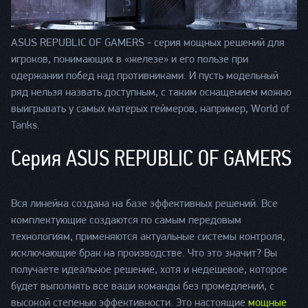
ASUS REPUBLIC OF GAMERS - серия мощных решений для
игроков, понимающих в «железе» и его пользе при
одержании побед над противниками. И пусть модельный
ряд нельзя назвать доступным, с таким оснащением можно
выигрывать у самых матерых геймеров, например, World of
Tanks.
Серия ASUS REPUBLIC OF GAMERS
Вся линейка создана на базе эффективных решений. Все
комплектующие создаются по самым передовым
технологиям, применяются актуальные системы контроля,
исключающие брак на производстве. Что это значит? Вы
получаете идеальное решение, хотя и недешевое, которое
будет выполнять все ваши команды без промедлений, с
высокой степенью эффективности. Это настоящие
мощные