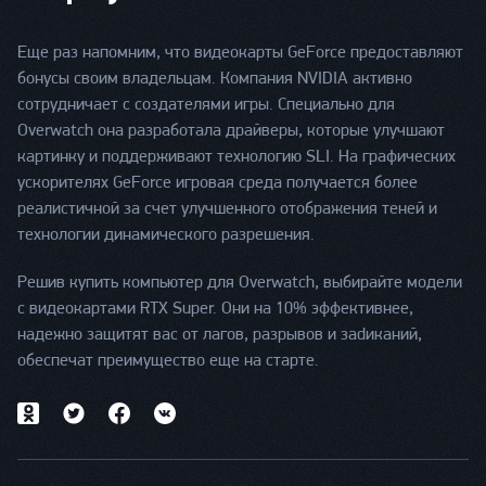
Еще раз напомним, что видеокарты GeForce предоставляют
бонусы своим владельцам. Компания NVIDIA активно
сотрудничает с создателями игры. Специально для
Overwatch она разработала драйверы, которые улучшают
картинку и поддерживают технологию SLI. На графических
ускорителях GeForce игровая среда получается более
реалистичной за счет улучшенного отображения теней и
технологии динамического разрешения.
Решив купить компьютер для Оverwatch, выбирайте модели
с видеокартами RTX Super. Они на 10% эффективнее,
надежно защитят вас от лагов, разрывов и заdиканий,
обеспечат преимущество еще на старте.