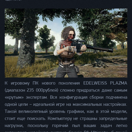
К игровому ПК нового поколения EDELWEISS PLAZMA
(диапазон 235 000рублей) сложно придраться даже самым
«крутым» экспертам. Вся конфигурация сборки подчинена
одной цели – идеальной игре на максимальных настройках.
Такой великолепный уровень графики, как в этой модели,
стоит еще поискать. Компьютеру не страшны запредельные
нагрузки, поскольку горячий пыл ваших задач легко