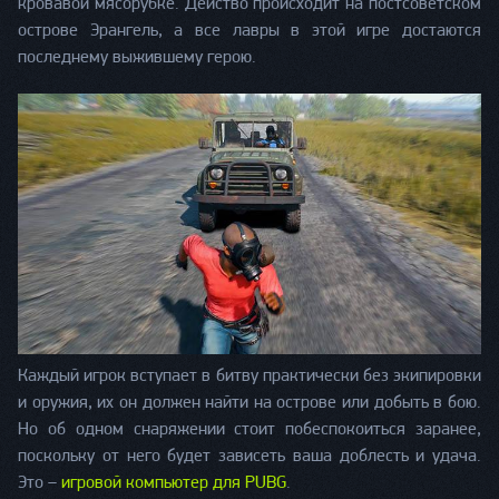
кровавой мясорубке. Действо происходит на постсоветском
острове Эрангель, а все лавры в этой игре достаются
последнему выжившему герою.
Каждый игрок вступает в битву практически без экипировки
и оружия, их он должен найти на острове или добыть в бою.
Но об одном снаряжении стоит побеспокоиться заранее,
поскольку от него будет зависеть ваша доблесть и удача.
Это –
игровой компьютер для PUBG
.