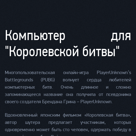
Компьютер для
"Королевской битвы"
Многопользовательская онлайн-игра PlayerUnknown’s
Battlegrounds (PUBG) волнует сердца любителей
компьютерных битв. Очень длинное и сложно
запоминающееся название она получила от псевдонима
своего создателя Брендана Грина – PlayerUnknown.
Вдохновленный японским фильмом «Королевская битва»,
автор шутера предлагает участникам, которых
одновременно может быть сто человек, одержать победу в