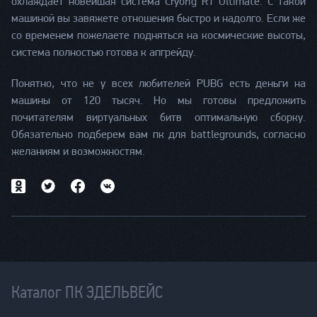
охлаждает новейшая система Cryorig R1 Ultimate. С такой
машиной вы завяжете отношения быстро и надолго. Если же
со временем пожелаете подняться на космические высоты,
система полностью готова к апгрейду.
Понятно, что не у всех любителей PUBG есть деньги на
машины от 120 тысяч. Но мы готовы предложить
почитателям виртуальных битв оптимальную сборку.
Обязательно подберем вам пк для battlegrounds, согласно
желаниям и возможностям.
Каталог ПК ЭДЕЛЬВЕЙС