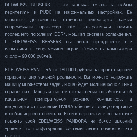
DELWEISS BERSERK – эта машина готова к любым
перипетиям в PUBG на максимальных настройках. Ее
основные достоинства: отличная видеокарта, самый
современный процессор Intel, оперативная память
последнего поколения DDR4, мощная система охлаждения.
С EDELWEISS BERSERK вы легко преодолеете все
испытания в современных играх. Стоимость компьютера
около – 90 000 рублей.
EDELWEISS PANDORA от 180 000 рублей раскроет широкие
горизонты виртуальной реальности. Вы можете нагружать
машину множеством задач, и она будет молниеносно с ними
справляться. Мощная система охлаждения позаботится об
идеальном температурном режиме компьютера, а
видеокарта от компании NVIDIA обеспечит живую картинку
в любых игровых новинках. Если в перспективе вы захотите
поднять свой EDELWEISS PANDORA на более высокий
уровень, то конфигурация системы легко позволяет это
сделать.