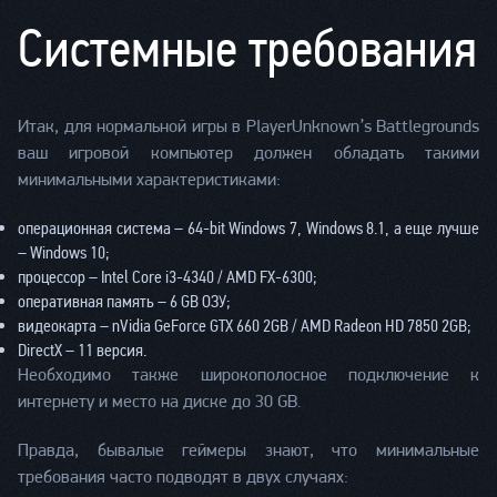
Системные требования
Итак, для нормальной игры в PlayerUnknown’s Battlegrounds
ваш игровой компьютер должен обладать такими
минимальными характеристиками:
операционная система – 64-bit Windows 7, Windows 8.1, а еще лучше
– Windows 10;
процессор – Intel Core i3-4340 / AMD FX-6300;
оперативная память – 6 GB ОЗУ;
видеокарта – nVidia GeForce GTX 660 2GB / AMD Radeon HD 7850 2GB;
DirectX – 11 версия.
Необходимо также широкополосное подключение к
интернету и место на диске до 30 GB.
Правда, бывалые геймеры знают, что минимальные
требования часто подводят в двух случаях: