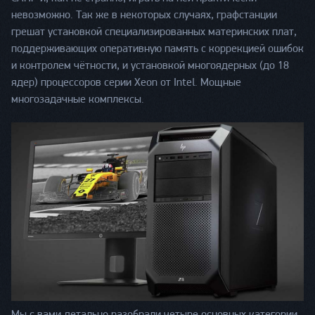
невозможно. Так же в некоторых случаях, графcтанции
грешат установкой специализированных материнских плат,
поддерживающих оперативную память с коррекцией ошибок
и контролем чётности, и установкой многоядерных (до 18
ядер) процессоров серии Xeon от Intel. Мощные
многозадачные комплексы.
Мы с вами детально разобрали четыре основных категории