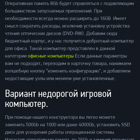
Оперативная память 8Gb будет справляться с подавляющим
большинством запускаемых приложений. При
необходимости всегда можно расширить до 16GB. Имеет
смысл сократить расходы, исключив установку устройства
чтения оптических дисков (DVD-RW). Добавим сюда
бюджетный корпус, и у нас получится добротный компьютер
для офиса. Такой компьютер представлен в данной
категории
офисные компьютеры
Если данные параметры
вам не подходят, переходим в карточку товара, нажимаем
волшебную кнопку “изменить конфигурацию”, и добавляем
недостающие узлы или меняем уже установленные.
Вариант недорогой игровой
компьютер.
При помощи нашего конструктора вы легко можете
заменить 500Gb на 1000 или даже 4000Gb, установить SSD
диск для ускорения работы операционной системы.