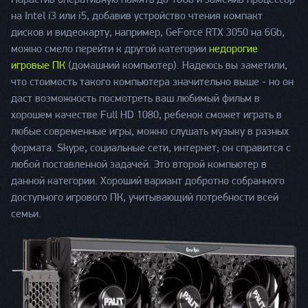
Нарастив оперативную память до 16Gb и заменив процессор
на Intel i3 или i5, добавив устройство чтения компакт
дисков и видеокарту, например, GeForce RTX 3050 на 6Gb,
можно смело перейти к другой категории
недорогие
игровые ПК
(домашний компьютер). Надеюсь вы заметили,
что стоимость такого компьютера значительно выше - но он
даст возможность посмотреть ваш любимый фильм в
хорошем качестве Full HD 1080, ребенок сможет играть в
любые современные игры, можно слушать музыку в разных
формата. Skype, социальные сети, интернет; он справится с
любой поставленной задачей. Это второй компьютер в
данной категории. Хороший вариант добротно собранного
доступного игрового ПК, учитывающий потребности всей
семьи.