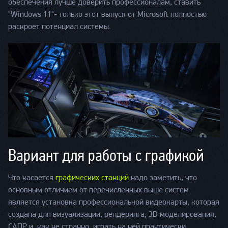
обеспечения лучше доверить профессионалам, ставить
"Windows 11"- только этот выпуск от Microsoft полностью
раскроет потенциал системы.
Вариант для работы с графикой
Что касается
графических станций
надо заметить, что
основным отличием от перечисленных выше систем
является установка профессиональной видеокарты, которая
создана для визуализации, рендеринга, 3D моделирования,
САПР и, как не странно, играть на ней практически