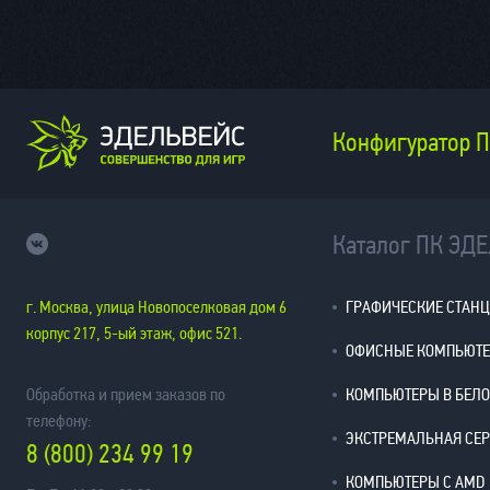
Конфигуратор 
Каталог ПК ЭД
г. Москва, улица Новопоселковая дом 6
ГРАФИЧЕСКИЕ СТАН
корпус 217, 5-ый этаж, офис 521.
ОФИСНЫЕ КОМПЬЮТ
Обработка и прием заказов по
КОМПЬЮТЕРЫ В БЕЛ
телефону:
ЭКСТРЕМАЛЬНАЯ СЕ
8 (800) 234 99 19
КОМПЬЮТЕРЫ С AMD