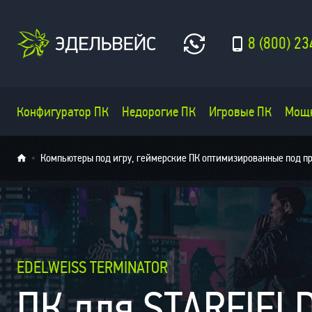
8 (800) 23
Конфигуратор ПК
Недорогие ПК
Игровые ПК
Мощ
Компьютеры под игру, геймерские ПК оптимизированные под п
EDELWEISS TERMINATOR
ПК для STARFIEL