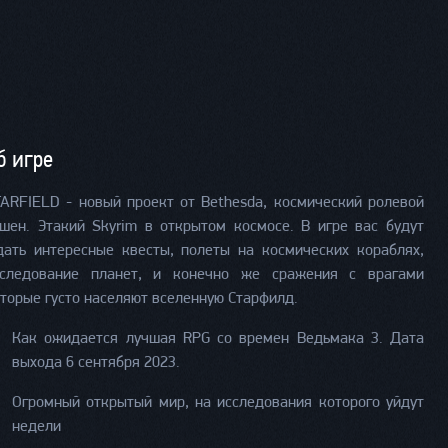
б игре
ARFIELD - новый проект от Bethesda, космический ролевой
шен. Этакий Skyrim в открытом космосе. В игре вас будут
ать интересные квесты, полеты на космических кораблях,
сследование планет, и конечно же сражения с врагами
торые густо населяют вселенную Старфилд.
Как ожидается лучшая RPG со времен Ведьмака 3. Дата
выхода 6 сентября 2023.
Огромный открытый мир, на исследования которого уйдут
недели