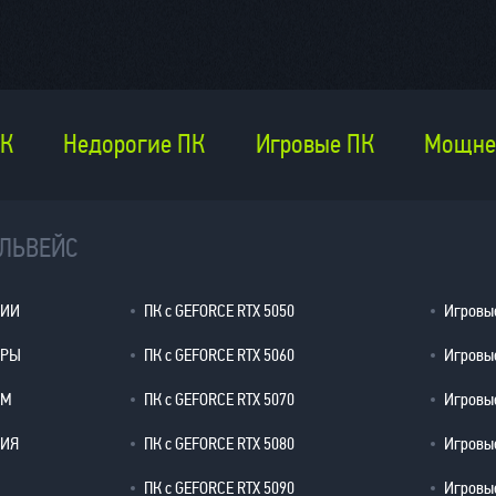
ПК
Недорогие ПК
Игровые ПК
Мощне
ЕЛЬВЕЙС
ЦИИ
ПК с GEFORCE RTX 5050
Игровые
ЕРЫ
ПК с GEFORCE RTX 5060
Игровые
ОМ
ПК с GEFORCE RTX 5070
Игровые
РИЯ
ПК с GEFORCE RTX 5080
Игровые
ПК с GEFORCE RTX 5090
Игровые