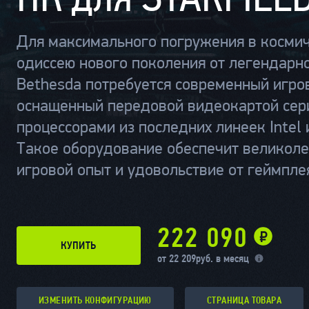
Для максимального погружения в косми
одиссею нового поколения от легендарн
Bethesda потребуется современный игро
оснащенный передовой видеокартой сер
процессорами из последних линеек Intel 
Такое оборудование обеспечит великол
игровой опыт и удовольствие от геймпле
222 090
КУПИТЬ
от
22 209
руб. в месяц
ИЗМЕНИТЬ КОНФИГУРАЦИЮ
СТРАНИЦА ТОВАРА