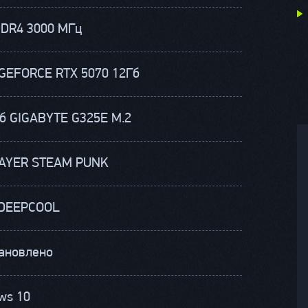
DDR4 3000 МГц
 GEFORCE RTX 5070 12Гб
Гб GIGABYTE G325E M.2
AYER STEAM PUNK
DEEPCOOL
тановлено
ws 10