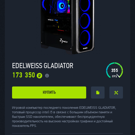
EDELWEISS GLADIATOR
355
173 350
КУПИТЬ
Игровой компьютер последнего поколения EDELWEISS GLADIATOR,
топовый процессор intel i5 в связке с большим объёмом памяти и
быстрым SSD накопителем, обеспечивают беспрецедентную
производительность на высоких настройках графики и достойный
показатель FPS.