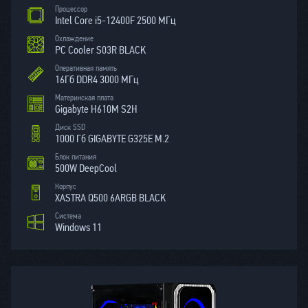
Процессор
Intel Core i5-12400F 2500 МГц
Охлаждение
PC Cooler S03R BLACK
Оперативная память
16Гб DDR4 3000 МГц
Материнская плата
Gigabyte H610M S2H
Диск SSD
1000 Гб GIGABYTE G325E M.2
Блок питания
500W DeepCool
Корпус
XASTRA Q500 6ARGB BLACK
Система
Windows 11