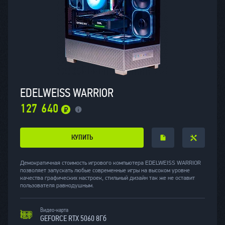
EDELWEISS WARRIOR
127 640
КУПИТЬ
Демократичная стоимость игрового компьютера EDELWEISS WARRIOR
позволяет запускать любые современные игры на высоком уровне
качества графических настроек, стильный дизайн так же не оставит
пользователя равнодушным.
Видео-карта
GЕFORCE RTX 5060 8Гб