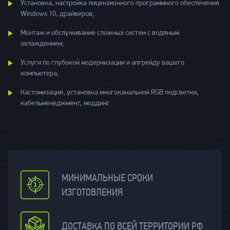
Установка, настройка лицензионного программного обеспечения
Windows 10, драйверов;
Монтаж и обслуживание сложных систем с водяным
охлаждением;
Услуги по глубокой модернизации и апгрейду вашего
компьютера;
Кастомизация, установка многоканальной RGB подсветки,
кабельменеджмент, моддинг.
МИНИМАЛЬНЫЕ СРОКИ
ИЗГОТОВЛЕНИЯ
ДОСТАВКА ПО ВСЕЙ ТЕРРИТОРИИ РФ