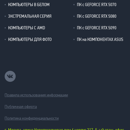
КОМПЬЮТЕРЫ В БЕЛОМ
ПК с GEFORCE RTX 5070
ЭКСТРЕМАЛЬНАЯ СЕРИЯ
ПК с GEFORCE RTX 5080
КОМПЬЮТЕРЫ С AMD
ПК с GEFORCE RTX 5090
КОМПЬЮТЕРЫ ДЛЯ ФОТО
ПК на КОМПОНЕНТАХ ASUS
Правила использования информации
Публичная оферта
Политика конфиденциальности
г. Москва, улица Новопоселковая дом 6 корпус 217, 5-ый этаж, офис