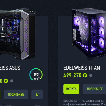
ISS ASUS
EDELWEISS TITAN
540
499 270
60
КУПИТЬ
ПОДРОБНЕЕ
ПОДРОБНЕЕ
EDELWEISS TITAN ультра мощный
профессиональный компьютер. Гра