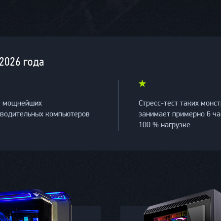
2026 года
я мощнейших
Стресс-тест таких монс
зводительных компьютеров
занимает примерно 6 ча
100 % нагрузке