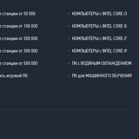
 станции от 50 000
КОМПЬЮТЕРЫ с INTEL CORE i3
 станции от 100 000
КОМПЬЮТЕРЫ с INTEL CORE i5
 станции от 200 000
КОМПЬЮТЕРЫ с INTEL CORE i7
 станции от 300 000
КОМПЬЮТЕРЫ с INTEL CORE i9
 станции от 500 000
ПК с ВОДЯНЫМ ОХЛАЖДЕНИЕМ
ать игровой ПК
ПК для МАШИННОГО ОБУЧЕНИЯ