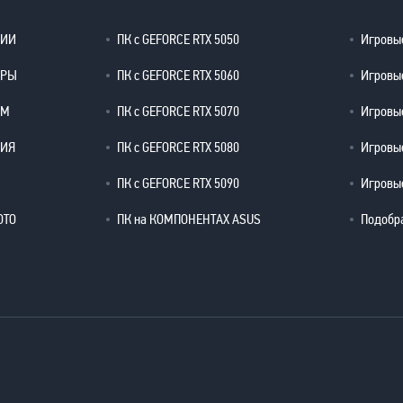
ЦИИ
ПК с GEFORCE RTX 5050
Игровые
ЕРЫ
ПК с GEFORCE RTX 5060
Игровые
ОМ
ПК с GEFORCE RTX 5070
Игровые
РИЯ
ПК с GEFORCE RTX 5080
Игровые
ПК с GEFORCE RTX 5090
Игровые
ОТО
ПК на КОМПОНЕНТАХ ASUS
Подобр