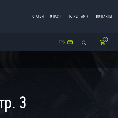
СТАТЬИ
О НАС
КЛИЕНТАМ
КОНТАКТЫ
0
FPS
тр. 3