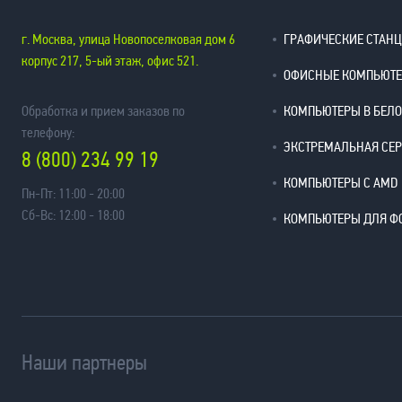
г. Москва, улица Новопоселковая дом 6
ГРАФИЧЕСКИЕ СТАН
корпус 217, 5-ый этаж, офис 521.
ОФИСНЫЕ КОМПЬЮТ
Обработка и прием заказов по
КОМПЬЮТЕРЫ В БЕЛ
телефону:
ЭКСТРЕМАЛЬНАЯ СЕ
8 (800) 234 99 19
КОМПЬЮТЕРЫ С AMD
Пн-Пт: 11:00 - 20:00
Сб-Вс: 12:00 - 18:00
КОМПЬЮТЕРЫ ДЛЯ Ф
Наши партнеры