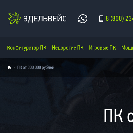
8 (800) 23
Конфигуратор ПК
Недорогие ПК
Игровые ПК
Мощ
ПК от 300 000 рублей
ПК о