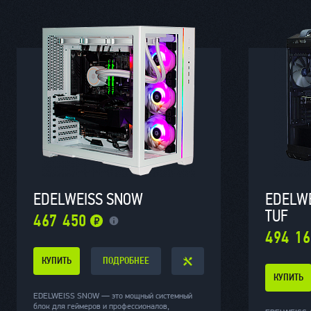
EDELWEISS SNOW
EDELWE
TUF
467 450
494 1
КУПИТЬ
ПОДРОБНЕЕ
КУПИТЬ
EDELWEISS SNOW — это мощный системный
блок для геймеров и профессионалов,