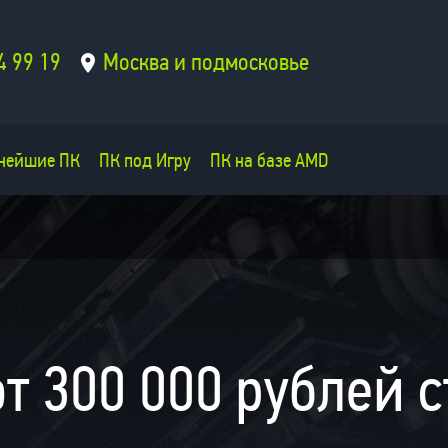
4 99 19
Москва и подмосковье
нейшие ПК
ПК под Игру
ПК на базе AMD
т 300 000 рублей с