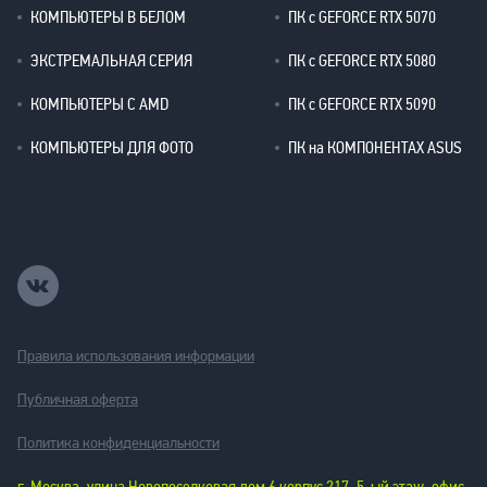
КОМПЬЮТЕРЫ В БЕЛОМ
ПК с GEFORCE RTX 5070
ЭКСТРЕМАЛЬНАЯ СЕРИЯ
ПК с GEFORCE RTX 5080
КОМПЬЮТЕРЫ С AMD
ПК с GEFORCE RTX 5090
КОМПЬЮТЕРЫ ДЛЯ ФОТО
ПК на КОМПОНЕНТАХ ASUS
Правила использования информации
Публичная оферта
Политика конфиденциальности
г. Москва, улица Новопоселковая дом 6 корпус 217, 5-ый этаж, офис