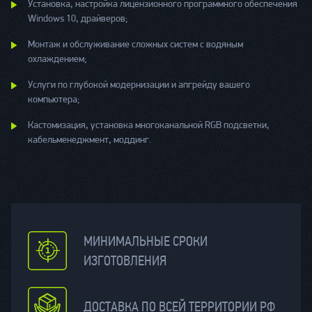
Установка, настройка лицензионного программного обеспечения
Windows 10, драйверов;
Монтаж и обслуживание сложных систем с водяным
охлаждением;
Услуги по глубокой модернизации и апгрейду вашего
компьютера;
Кастомизация, установка многоканальной RGB подсветки,
кабельменеджмент, моддинг.
МИНИМАЛЬНЫЕ СРОКИ
ИЗГОТОВЛЕНИЯ
ДОСТАВКА ПО ВСЕЙ ТЕРРИТОРИИ РФ