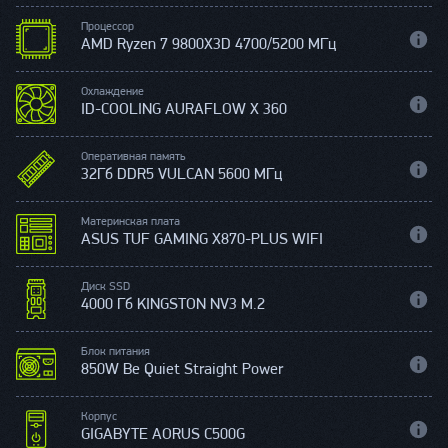
Процессор
AMD Ryzen 7 9800X3D 4700/5200 МГц
Охлаждение
ID-COOLING AURAFLOW X 360
Оперативная память
32Гб DDR5 VULCAN 5600 МГц
Материнская плата
ASUS TUF GAMING X870-PLUS WIFI
Диск SSD
4000 Гб KINGSTON NV3 M.2
Блок питания
850W Be Quiet Straight Power
Корпус
GIGABYTE AORUS C500G