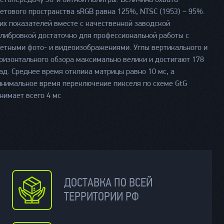
етового пространства sRGB равна 125%, NTSC (1953) – 95%.
их показателей вместе с качественной заводской
либровкой достаточно для профессиональной работы с
етными фото- и видеоизображениями. Углы вертикального и
ризонтального обзора максимально велики и достигают 178
ад. Среднее время отклика матрицы равно 10 мс, а
нимальное время переключение пикселя по схеме GtG
нимает всего 4 мс
ДОСТАВКА ПО ВСЕЙ
ТЕРРИТОРИИ РФ