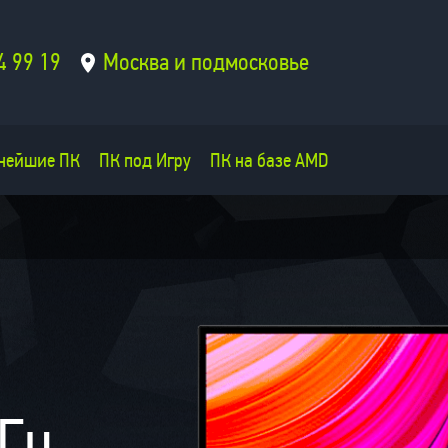
4 99 19
Москва и подмосковье
нейшие ПК
ПК под Игру
ПК на базе AMD
 Гц