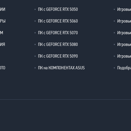
ЦИИ
ПК с GEFORCE RTX 5050
Игровые
ЕРЫ
ПК с GEFORCE RTX 5060
Игровые
ОМ
ПК с GEFORCE RTX 5070
Игровые
РИЯ
ПК с GEFORCE RTX 5080
Игровые
ПК с GEFORCE RTX 5090
Игровые
ОТО
ПК на КОМПОНЕНТАХ ASUS
Подобр