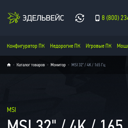
8 (800) 23
Конфигуратор ПК
Недорогие ПК
Игровые ПК
Мощ
Каталог товаров
Монитор
MSI 32" / 4K / 165 Гц
MSI
MSI 32" / 4K / 165