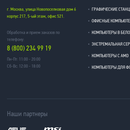
г. Москва, улица Новопоселковая дом 6
ГРАФИЧЕСКИЕ СТАН
корпус 217, 5-ый этаж, офис 521.
ОФИСНЫЕ КОМПЬЮТ
Обработка и прием заказов по
КОМПЬЮТЕРЫ В БЕЛ
телефону:
ЭКСТРЕМАЛЬНАЯ СЕ
8 (800) 234 99 19
КОМПЬЮТЕРЫ С AMD
Пн-Пт: 11:00 - 20:00
Сб-Вс: 12:00 - 18:00
КОМПЬЮТЕРЫ ДЛЯ Ф
Наши партнеры