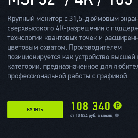
Крупный монитор с 31,5-дюймовым экра
сверхвысокого 4К-разрешения с поддер
технологии квантовых точек и расширен
цветовым охватом. Производителем
позиционируется как устройство высшей
категории, предназначенное для любите
профессиональной работы с графикой.
108 340
КУПИТЬ
от 10 834 руб. в месяц