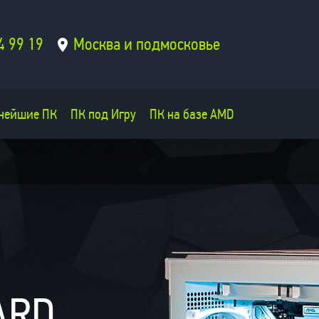
4 99 19
Москва и подмосковье
нейшие ПК
ПК под Игру
ПК на базе AMD
ARD