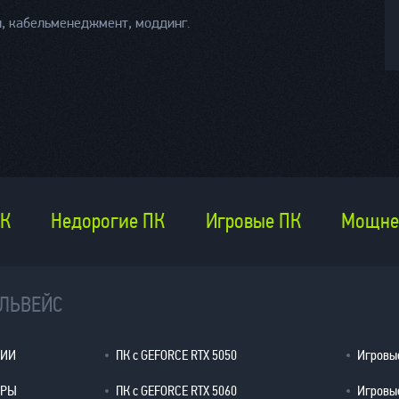
и, кабельменеджмент, моддинг.
ПК
Недорогие ПК
Игровые ПК
Мощне
ЕЛЬВЕЙС
ЦИИ
ПК с GEFORCE RTX 5050
Игровые
ЕРЫ
ПК с GEFORCE RTX 5060
Игровые