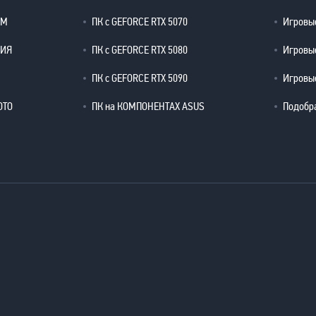
ОМ
ПК с GEFORCE RTX 5070
Игровые
РИЯ
ПК с GEFORCE RTX 5080
Игровые
ПК с GEFORCE RTX 5090
Игровые
ОТО
ПК на КОМПОНЕНТАХ ASUS
Подобр