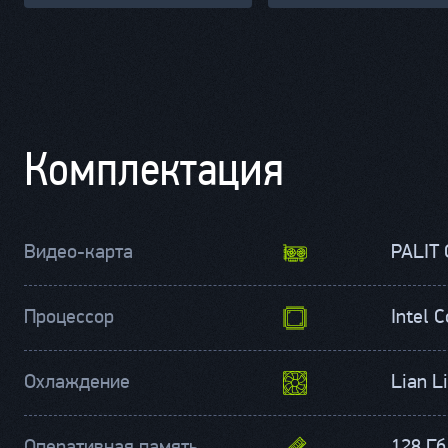
Комплектация
Видео-карта
Процессор
Intel 
Охлаждение
Lian L