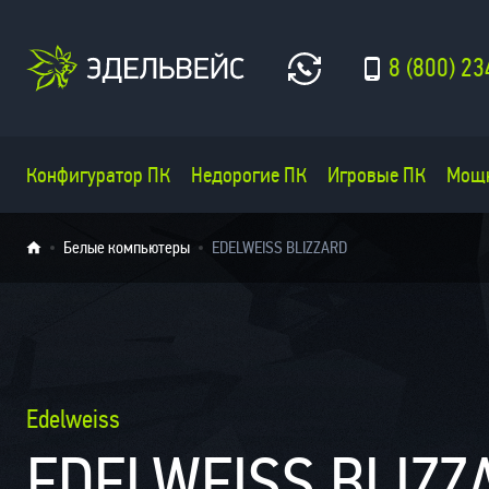
8 (800) 23
Конфигуратор ПК
Недорогие ПК
Игровые ПК
Мощ
Белые компьютеры
EDELWEISS BLIZZARD
Edelweiss
EDELWEISS BLIZZ