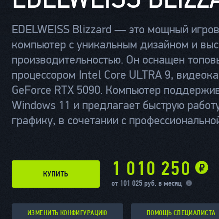
EDELWEISS Blizzard — это мощный игро
компьютер с уникальным дизайном и вы
производительностью. Он оснащен топо
процессором Intel Core ULTRA 9, видеок
GeForce RTX 5090. Компьютер поддержи
Windows 11 и предлагает быструю работ
графику, в сочетании с профессионально
1 010 250
КУПИТЬ
от 101 025 руб. в месяц
ИЗМЕНИТЬ КОНФИГУРАЦИЮ
ПОМОЩЬ СПЕЦИАЛИСТА