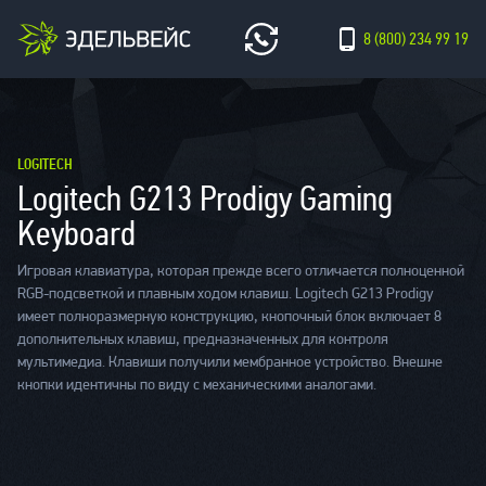
8 (800) 234 99 19
LOGITECH
Logitech G213 Prodigy Gaming
Keyboard
Игровая клавиатура, которая прежде всего отличается полноценной
RGB-подсветкой и плавным ходом клавиш. Logitech G213 Prodigy
имеет полноразмерную конструкцию, кнопочный блок включает 8
дополнительных клавиш, предназначенных для контроля
мультимедиа. Клавиши получили мембранное устройство. Внешне
кнопки идентичны по виду с механическими аналогами.