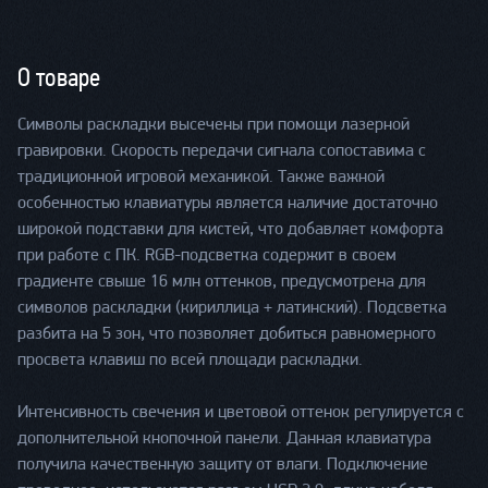
О товаре
Символы раскладки высечены при помощи лазерной
гравировки. Скорость передачи сигнала сопоставима с
традиционной игровой механикой. Также важной
особенностью клавиатуры является наличие достаточно
широкой подставки для кистей, что добавляет комфорта
при работе с ПК. RGB-подсветка содержит в своем
градиенте свыше 16 млн оттенков, предусмотрена для
символов раскладки (кириллица + латинский). Подсветка
разбита на 5 зон, что позволяет добиться равномерного
просвета клавиш по всей площади раскладки.
Интенсивность свечения и цветовой оттенок регулируется с
дополнительной кнопочной панели. Данная клавиатура
получила качественную защиту от влаги. Подключение