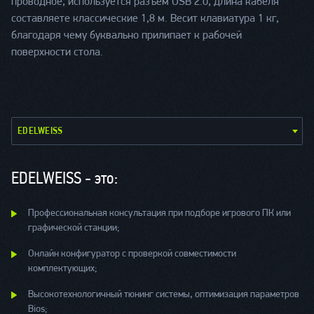
проводное, используется разъем USB 2.0, длина кабеля
составляете классические 1,8 м. Весит клавиатура 1 кг,
благодаря чему буквально прилипает к рабочей
поверхности стола.
EDELWEISS
EDELWEISS - это:
Профессиональная консультация при подборе игрового ПК или
графической станции;
Онлайн конфигуратор с проверкой совместимости
комплектующих;
Высокотехнологичный тюнинг системы, оптимизация параметров
Bios;