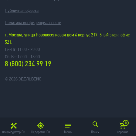
Публичная оферта
Политика конфиденциальности
г. Москва, улица Новопоселковая дом 6 корпус 217, 5-ый этаж, офис
521.
Пн-Пт: 11:00 - 20:00
Сб-Вс: 12:00 - 18:00
8 (800) 234 99 19
© 2026 ЭДЕЛЬВЕЙС
0
5 650
КУПИТЬ
Конфигуратор ПК
от 565 руб/мес
Недорогие ПК
Меню
Поиск
Корзина