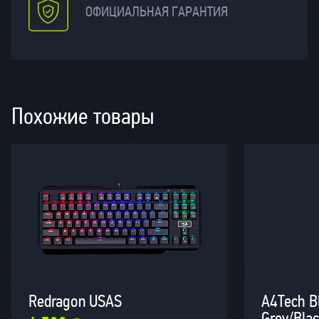
ОФИЦИАЛЬНАЯ ГАРАНТИЯ
Похожие товары
Redragon USAS
A4Tech B
Grey/Bla