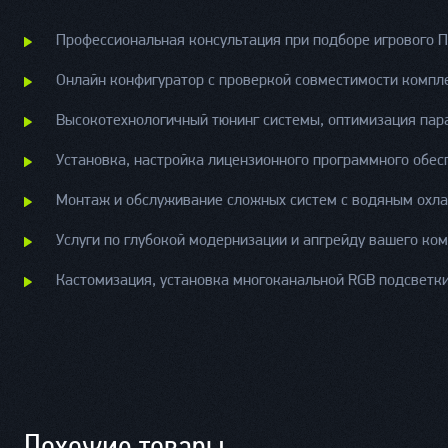
Профессиональная консультация при подборе игрового П
Онлайн конфигуратор с проверкой совместимости компл
Высокотехнологичный тюнинг системы, оптимизация пара
Установка, настройка лицензионного программного обес
Монтаж и обслуживание сложных систем с водяным охл
Услуги по глубокой модернизации и апгрейду вашего ко
Кастомизация, установка многоканальной RGB подсветк
Похожие товары