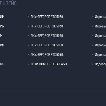
ЕЛЬВЕЙС
ЦИИ
ПК с GEFORCE RTX 5050
Игровые
ЕРЫ
ПК с GEFORCE RTX 5060
Игровые
ОМ
ПК с GEFORCE RTX 5070
Игровые
РИЯ
ПК с GEFORCE RTX 5080
Игровые
ПК с GEFORCE RTX 5090
Игровые
ОТО
ПК на КОМПОНЕНТАХ ASUS
Подобр