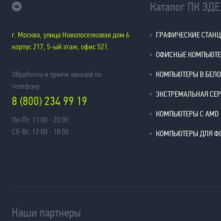
Каталог ПК ЭД
г. Москва, улица Новопоселковая дом 6
ГРАФИЧЕСКИЕ СТАН
корпус 217, 5-ый этаж, офис 521.
ОФИСНЫЕ КОМПЬЮТ
Обработка и прием заказов по
КОМПЬЮТЕРЫ В БЕЛ
телефону:
ЭКСТРЕМАЛЬНАЯ СЕ
8 (800) 234 99 19
КОМПЬЮТЕРЫ С AMD
Пн-Пт: 11:00 - 20:00
Сб-Вс: 12:00 - 18:00
КОМПЬЮТЕРЫ ДЛЯ Ф
Наши партнеры