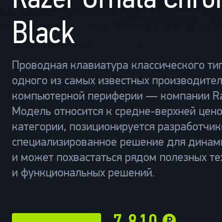
Black
Проводная клавиатура классического ти
одного из самых известных производите
компьютерной периферии — компании Ra
Модель относится к средне-верхней цен
категории, позиционируется разработчи
специализированное решение для динам
и может похвастаться рядом полезных те
и функциональных решений.