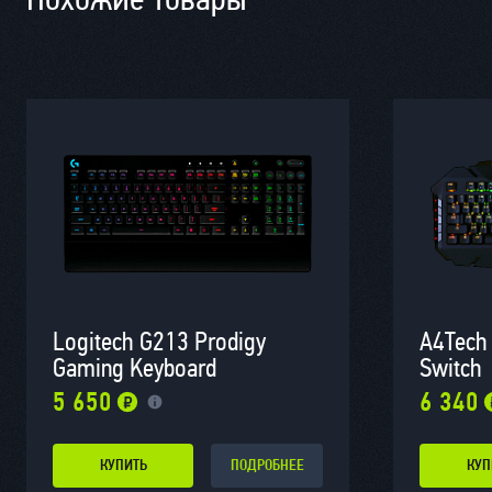
Logitech G213 Prodigy
A4Tech
Gaming Keyboard
Switch
5 650
6 340
КУПИТЬ
ПОДРОБНЕЕ
КУП