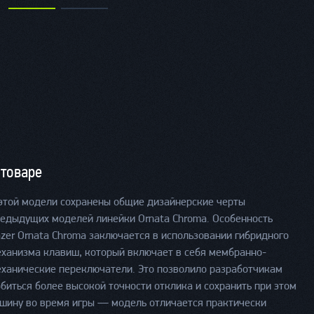
 товаре
этой модели сохранены общие дизайнерские черты
едыдущих моделей линейки Ornata Chroma. Особенность
zer Ornata Chroma заключается в использовании гибридного
ханизма клавиш, который включает в себя мембранно-
ханические переключатели. Это позволило разработчикам
биться более высокой точности отклика и сохранить при этом
шину во время игры — модель отличается практически