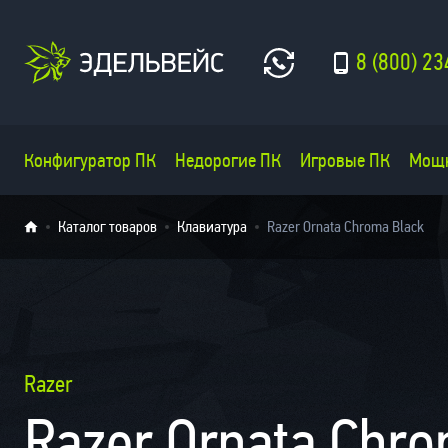
8 (800) 23
Конфигуратор ПК
Недорогие ПК
Игровые ПК
Мощ
Каталог товаров
Клавиатура
Razer Ornata Chroma Black
Razer
Razer Ornata Chr