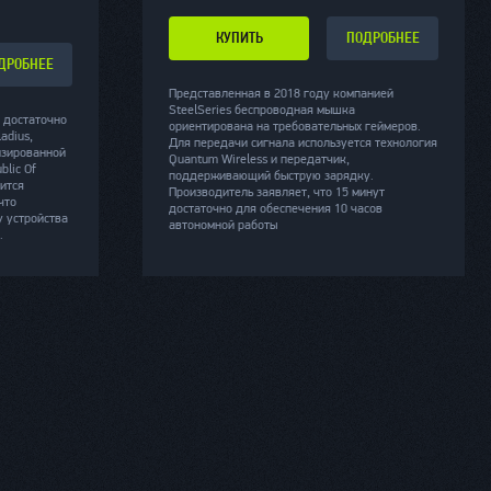
КУПИТЬ
ПОДРОБНЕЕ
ДРОБНЕЕ
Представленная в 2018 году компанией
SteelSeries беспроводная мышка
 достаточно
ориентирована на требовательных геймеров.
adius,
Для передачи сигнала используется технология
изированной
Quantum Wireless и передатчик,
blic Of
поддерживающий быструю зарядку.
дится
Производитель заявляет, что 15 минут
что
достаточно для обеспечения 10 часов
у устройства
автономной работы
.