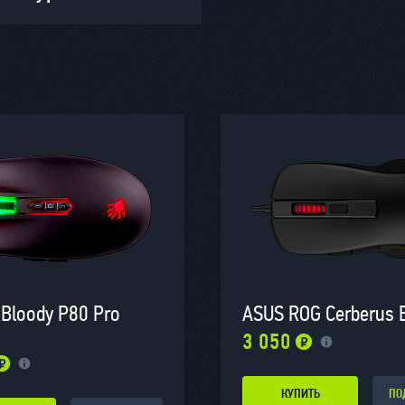
 Bloody P80 Pro
ASUS ROG Cerberus 
3 050
КУПИТЬ
ПО