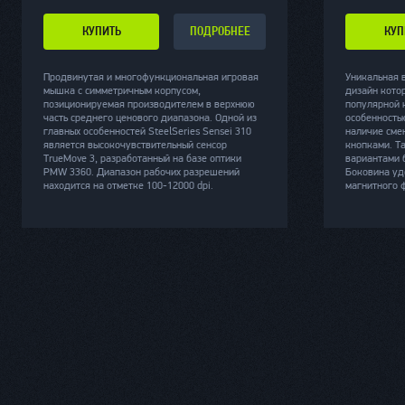
КУПИТЬ
ПОДРОБНЕЕ
КУП
Продвинутая и многофункциональная игровая
Уникальная 
мышка с симметричным корпусом,
дизайн кото
позиционируемая производителем в верхнюю
популярной 
часть среднего ценового диапазона. Одной из
особенностью
главных особенностей SteelSeries Sensei 310
наличие сме
является высокочувствительный сенсор
кнопками. Т
TrueMove 3, разработанный на базе оптики
вариантами б
PMW 3360. Диапазон рабочих разрешений
Боковина уд
находится на отметке 100-12000 dpi.
магнитного 