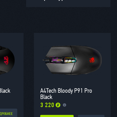
Black
A4Tech Bloody P91 Pro
Black
3 220
ДРОБНЕЕ