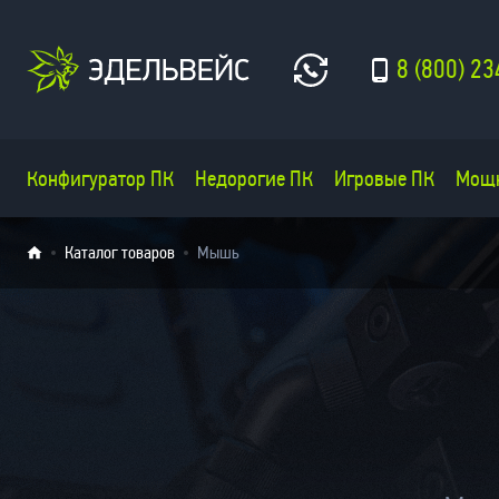
8 (800) 23
Конфигуратор ПК
Недорогие ПК
Игровые ПК
Мощ
Каталог товаров
Мышь