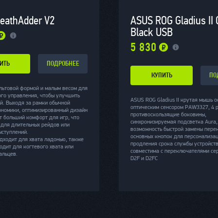
eathAdder V2
ASUS ROG Gladius II 
Black USB
5 830
ИТЬ
ПОДРОБНЕЕ
КУПИТЬ
ПО
льтовой формой и малым весом для
ого управления, чтобы улучшить
ASUS ROG Gladius II крутая мышь 
й. Выходя за рамки обычной
оптическим сенсором PAW3327, 4 
ономики, оптимизированный дизайн
противоскользящие боковины,
т больший комфорт для игр, что
синхронизируемая подсветка Aura,
 для длительных рейдов или
возможность быстрой замены пере
ыступлений.
основных кнопок для персонализац
дходит для хвата ладонью, также
продления срока службы устройст
одит для когтевого хвата или
совместима с переключателями се
альцев.
D2F и D2FC