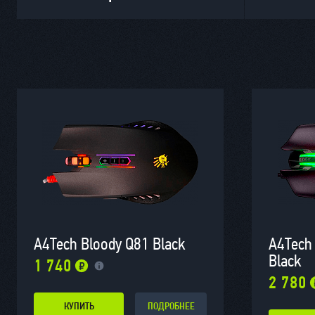
A4Tech Bloody Q81 Black
A4Tech
Black
1 740
2 780
КУПИТЬ
ПОДРОБНЕЕ