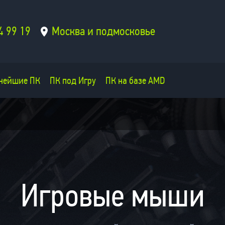
4 99 19
Москва и подмосковье
нейшие ПК
ПК под Игру
ПК на базе AMD
Игровые мыши