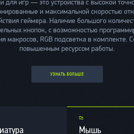
 для игр — это устройства с высокой точн
онированные и максимальной скоростью отк
йствия геймера. Наличие большого количес
ельных кнопок, с возможностью программи
ия макросов, RGB подсветка в комплекте. С
повышенным ресурсом работы.
УЗНАТЬ БОЛЬШЕ
иатура
Мышь